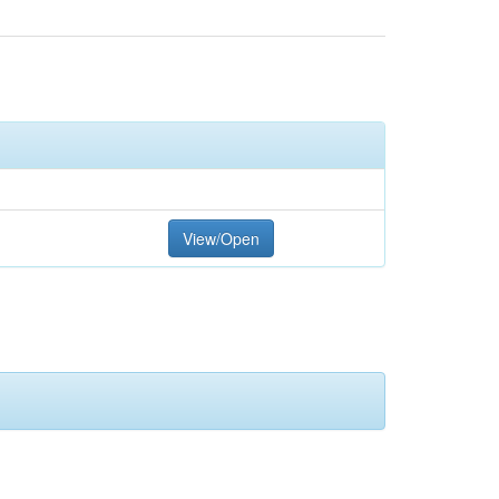
View/Open