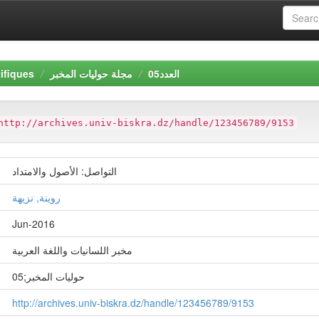
ifiques
مجلة حوليات المخبر
العدد05
http://archives.univ-biskra.dz/handle/123456789/9153
التواصل: الأصول والامتداد
روينة, نزيهة
Jun-2016
مخبر اللسانيات واللغة العربية
حوليات المخبر;05
http://archives.univ-biskra.dz/handle/123456789/9153