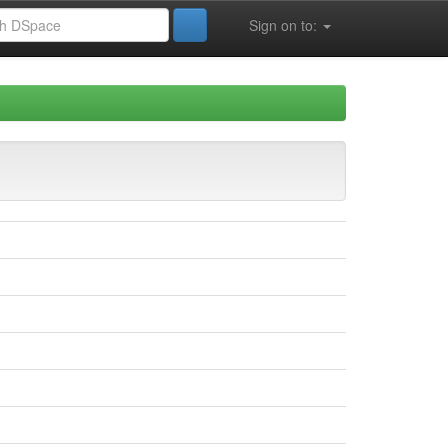
Sign on to: