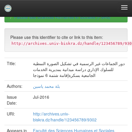
Skip
navigation
University of Biskra Repository
Mémoires de Master
Faculté des Sciences Humaines et Sociales (FSHS)
Please use this identifier to cite or link to this item:
http://archives.univ-biskra.dz/handle/123456789/930
Title:
دور الجماعات غير الرسمية في تشكيل الصورة النمطية
للسلوك الإداري دراسة ميدانية بمديرية الخدمات
الجامعية بسكرةإقامة شتمة 6 نموذجا
Authors:
بلة محمد ياسين
Issue
Jul-2016
Date:
URI:
http://archives.univ-
biskra.dz/handle/123456789/9302
Appears in
Faculté des Sciences Humaines et Sociales