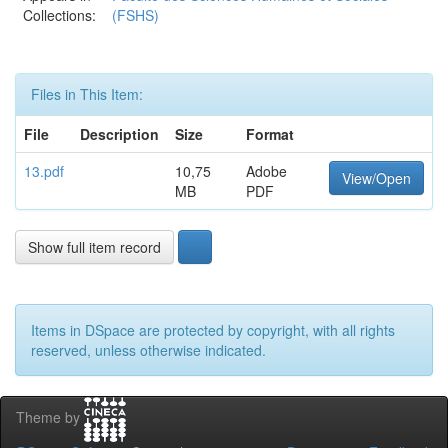
Collections:
(FSHS)
Files in This Item:
File
Description
Size
Format
13.pdf
10,75
Adobe
View/Open
MB
PDF
Show full item record
Items in DSpace are protected by copyright, with all rights
reserved, unless otherwise indicated.
Theme by