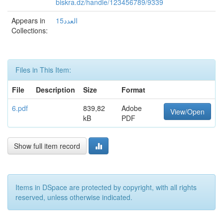
biskra.dz/handle/123456789/9339
Appears in
العدد15
Collections:
Files in This Item:
File
Description
Size
Format
6.pdf
839,82
Adobe
View/Open
kB
PDF
Show full item record
Items in DSpace are protected by copyright, with all rights
reserved, unless otherwise indicated.