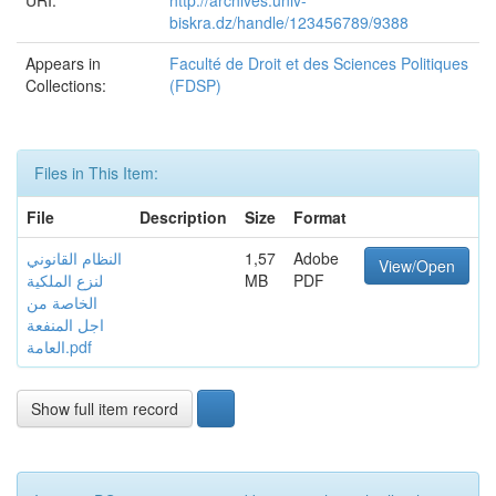
URI:
http://archives.univ-
biskra.dz/handle/123456789/9388
Appears in
Faculté de Droit et des Sciences Politiques
Collections:
(FDSP)
Files in This Item:
File
Description
Size
Format
النظام القانوني
1,57
Adobe
View/Open
لنزع الملكية
MB
PDF
الخاصة من
اجل المنفعة
العامة.pdf
Show full item record