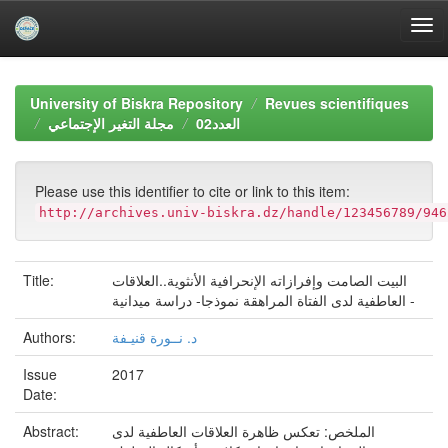
Skip
navigation
University of Biskra Repository
Revues scientifiques
العدد02
مجلة التغير الإجتماعي
Please use this identifier to cite or link to this item:
http://archives.univ-biskra.dz/handle/123456789/946
Title:
البيت الصامت وإفرازاته الإنحرافية الأنثوية..العلاقات
العاطفية لدى الفتاة المراهقة نموذجا- دراسة ميدانية -
Authors:
د. نــورة قنيـفة
Issue
2017
Date:
Abstract:
الملخص: تعكس ظاهرة العلاقات العاطفية لدى