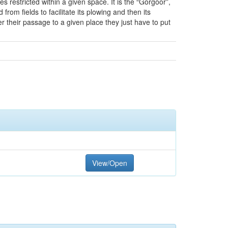
s restricted within a given space. It is the “Gorgoor”,
rom fields to facilitate its plowing and then its
r their passage to a given place they just have to put
View/Open