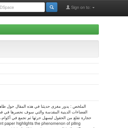
Sign on to:
الملخص : يدور مغزى حديثنا في هذه المقال حول ظاه
الفضاءات الدينية المقدسة والتي سوف نحصرها في فضا
حجارة تقلع من الحقول ليسهل حرثها ثم تجمع في أكوام، ف