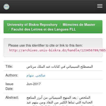
Skip
navigation
University of Biskra Repository
Mémoires de Master
Faculté des Lettres et des Langues FLL
Please use this identifier to cite or link to this item:
http://archives.univ-biskra.dz/handle/123456789/985
Title:
المصطلح السيميائي في كتابات عبد الملك مرتاض
Authors:
صالحي, سهام
Issue
Jun-2017
Date:
Abstract:
الملخص : يعد المنهج السيميائي من أبرز المناهج
الحداثية التي تبناها الكثير من النقاد ومن بينهم عبد