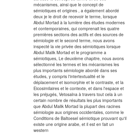
mécanismes, ainsi que le concept de
sémiotiques et origines , a également abordé
deux je le droit de recevoir le terme, lorsque
Abdul Mortad à la lumière des études modernes
et contemporaines, qui comprenait les quatre
premières sections des actifs et des sources de
sémiologie et le second terme, nous avons
inspecté la vie privée des sémiotiques lorsque
Abdul Malik Mortad et le programme a
sémiotiques, Le deuxième chapitre, nous avons
sélectionné les termes et les mécanismes les
plus importants sémiologie abordé dans ses
études, y compris l'intertextualité et le
déplacement et isomorphie et le contraste, et la
Eicosimilaires et le contexte, et dans l'espace et
les préjugés, Vetosalna à travers tout cela à un
certain nombre de résultats les plus importants
que Abdul Malik Mortad la plupart des racines
sémiologie aux origines occidentales, comme le
Conditions de Baltoesel sémiotique prouvant qu'il
existe une origine arabe, et il est en fait un
western