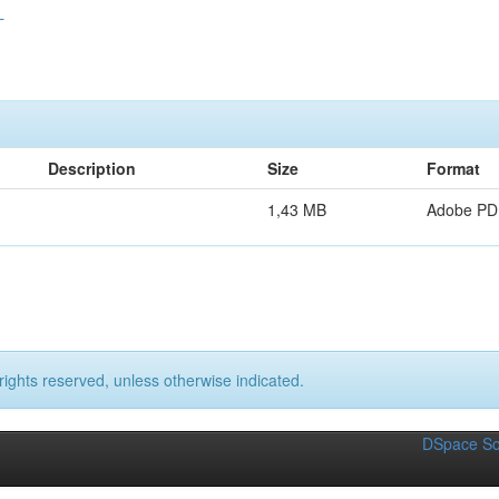
L
Description
Size
Format
1,43 MB
Adobe PD
rights reserved, unless otherwise indicated.
DSpace So