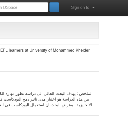
Sign on to:
r EFL learners at University of Mohammed Kheider
الملخص : يهدف البحث الحالي الى دراسة تطور مهارة الكل
من هذه الدراسة هو اختبار مدى تاثير دمج البودكاست في 
الانجليزية . يفترض البحث ان استعمال البودكاست في العم