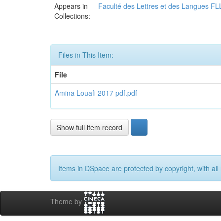
Appears in
Faculté des Lettres et des Langues FL
Collections:
Files in This Item:
File
Amina Louafi 2017 pdf.pdf
Show full item record
Items in DSpace are protected by copyright, with all 
Theme by