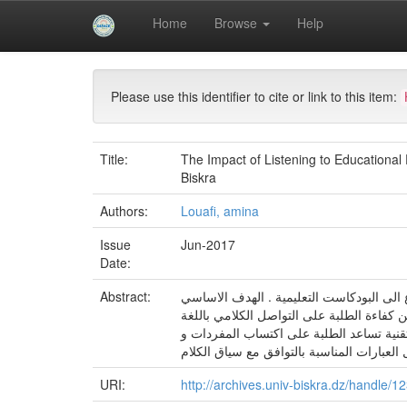
Skip
Home
Browse
Help
navigation
University of Biskra Repository
Mémoires de Mas
Please use this identifier to cite or link to this item:
Title:
The Impact of Listening to Educationa
Biskra
Authors:
Louafi, amina
Issue
Jun-2017
Date:
Abstract:
الى البودكاست التعليمية . الهدف الاساسي
 كفاءة الطلبة على التواصل الكلامي باللغة
تقنية تساعد الطلبة على اكتساب المفردات و
لعبارات المناسبة بالتوافق مع سياق الكلام
URI:
http://archives.univ-biskra.dz/handle/