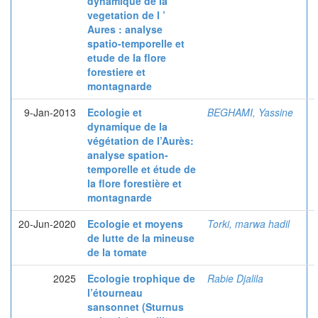
dynamique de la
vegetation de l ’
Aures : analyse
spatio-temporelle et
etude de la flore
forestiere et
montagnarde
9-Jan-2013
Ecologie et
BEGHAMI, Yassine
dynamique de la
végétation de l’Aurès:
analyse spation-
temporelle et étude de
la flore forestière et
montagnarde
20-Jun-2020
Ecologie et moyens
Torki, marwa hadil
de lutte de la mineuse
de la tomate
2025
Ecologie trophique de
Rabie Djalila
l’étourneau
sansonnet (Sturnus