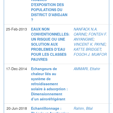
D'EXPOSITION DES
POPULATIONS DU
DISTRICT D'ABIDJAN
?
25-Feb-2013
EAUX NON
NANFACK N.A.
CONVENTIONNELLES:
CARINE
;
FONTEH F.
UN RISQUE OU UNE
ANYANGWE
;
SOLUTION AUX
VINCENT K. PAYNE
;
PROBLEMES D’EAU
KATTE BRIDGET
;
POUR LES CLASSES
FOGOH J. MUAFOR
PAUVRES
17-Dec-2014
Echangeurs de
AMMARI, Ettahir
chaleur liés au
système de
refroidissement
solaire à adsorption :
Dimensionnement
d’un aéroréfrigérant
20-Jun-2018
Echantillonnage :
Rahim, Bilal