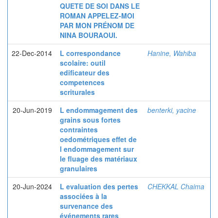
QUETE DE SOI DANS LE
ROMAN APPELEZ-MOI
PAR MON PRÉNOM DE
NINA BOURAOUI.
22-Dec-2014
L correspondance
Hanine, Wahiba
scolaire: outil
edificateur des
competences
scriturales
20-Jun-2019
L endommagement des
benterki, yacine
grains sous fortes
contraintes
oedométriques effet de
l endommagement sur
le fluage des matériaux
granulaires
20-Jun-2024
L evaluation des pertes
CHEKKAL Chaima
associées à la
survenance des
événements rares