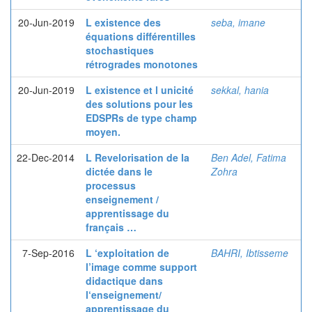
20-Jun-2019
L existence des
seba, imane
équations différentilles
stochastiques
rétrogrades monotones
20-Jun-2019
L existence et l unicité
sekkal, hania
des solutions pour les
EDSPRs de type champ
moyen.
22-Dec-2014
L Revelorisation de la
Ben Adel, Fatima
dictée dans le
Zohra
processus
enseignement /
apprentissage du
français …
7-Sep-2016
L ‘exploitation de
BAHRI, Ibtisseme
l’image comme support
didactique dans
l‘enseignement/
apprentissage du