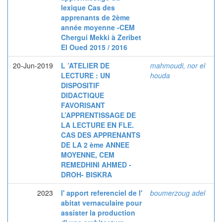
lexique Cas des
apprenants de 2ème
année moyenne -CEM
Chergui Mekki à Zeribet
El Oued 2015 / 2016
20-Jun-2019
L ’ATELIER DE
mahmoudi, nor el
LECTURE : UN
houda
DISPOSITIF
DIDACTIQUE
FAVORISANT
L’APPRENTISSAGE DE
LA LECTURE EN FLE.
CAS DES APPRENANTS
DE LA 2 ème ANNEE
MOYENNE, CEM
REMEDHINI AHMED -
DROH- BISKRA
2023
l' apport referenciel de l'
boumerzoug adel
abitat vernaculaire pour
assister la production