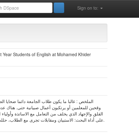
Sign on to:
t Year Students of English at Mohamed Khider
الملخص : غالبا ما يكون طلاب الجامعة دائما ضحايا ا
وقحين للمعلمين أو يرتكبون أعمال صبيانية حتى. هناك ع
القلق والإجهاد الذي يخلف من التعامل مع الاساتذة وأولياء
على أداة البحث: الاستبيان ومقابلات تجرى مع الطلاب، حل.