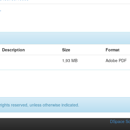
L
Description
Size
Format
1,93 MB
Adobe PDF
rights reserved, unless otherwise indicated.
DSpace So