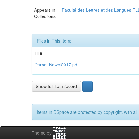
Appears in
Faculté des Lettres et des Langues FL
Collections:
Files in This Item:
File
Derbal-Nawel2017.pdf
Show full item record
Items in DSpace are protected by copyright, with all 
Theme by