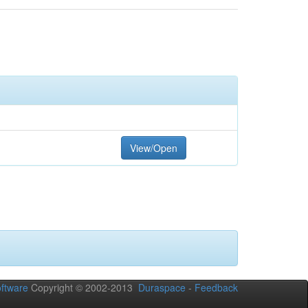
View/Open
ftware
Copyright © 2002-2013
Duraspace
-
Feedback