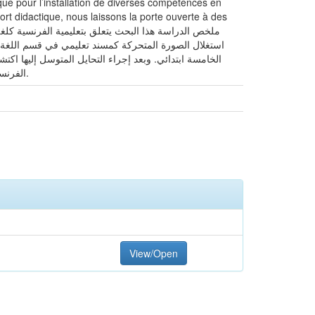
que pour l’installation de diverses compétences en
ort didactique, nous laissons la porte ouverte à des
الخامسة ابتدائي. وبعد إجراء التحايل المتوسل إليها اكت
الفرنسية ولا يعد هذا البحث كافيا للقول أن الصورة المتحركة مسند تعلمي ممتياز ، لكي تفتح آفاق مفتوحة مستقبلية في هذا الإطار.
View/Open