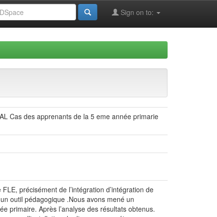
Sign on to:
s des apprenants de la 5 eme année primarie
 FLE, précisément de l’intégration d’intégration de
re un outil pédagogique .Nous avons mené un
 primaire. Après l’analyse des résultats obtenus.