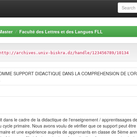
Master
Faculté des Lettres et des Langues FLL
http://archives.univ-biskra.dz/handle/123456789/10134
MME SUPPORT DIDACTIQUE DANS LA COMPREHENSION DE L’ORAL Ca
a
t dans le cadre de la didactique de l'enseignement / apprentissages de
au cycle primaire. Nous avons voulu de vérifier que ce support peut êt
imaire et une expérience auprès de apprenants en classe de 5ème année