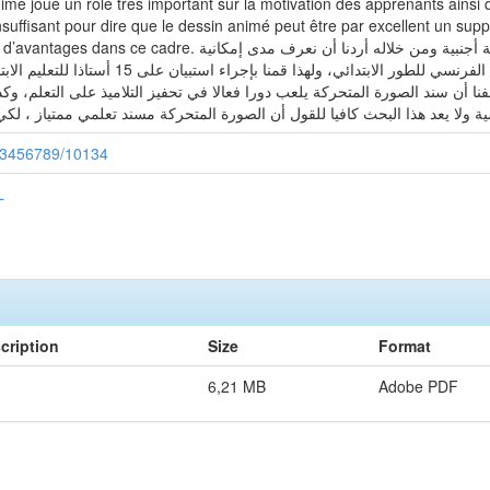
mé joue un rôle très important sur la motivation des apprenants ainsi 
nsuffisant pour dire que le dessin animé peut être par excellent un supp
ملخص الدراسة هذا البحث يتعلق بتعليمية الفرنسية كلغة أجنبية ومن خلاله 
شفنا أن سند الصورة المتحركة يلعب دورا فعالا في تحفيز التلاميذ على التعلم، وك
/123456789/10134
L
cription
Size
Format
6,21 MB
Adobe PDF