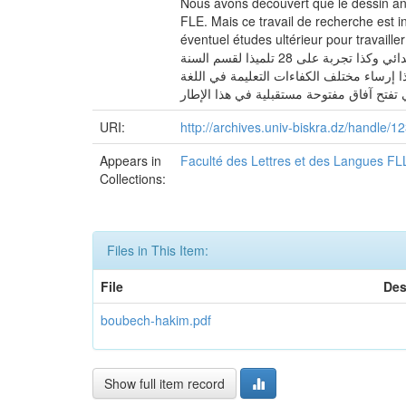
Nous avons découvert que le dessin ani
FLE. Mais ce travail de recherche est i
éventuel études ultérieur pour travailler d’avantages dans ce cadre. أردنا أن نعرف مدى إمكانية
استغلال الصورة المتحركة كمسند تعليمي في قسم اللغة الفرنسي للطور الابتدائي، ولهذا قمنا بإجراء استبيان على 15 أستاذا للتعليم الابتدائي وكذا تجربة على 28 تلميذا لقسم السنة
ذا إرساء مختلف الكفاءات التعليمة في اللغة
URI:
http://archives.univ-biskra.dz/handle
Appears in
Faculté des Lettres et des Langues FL
Collections:
Files in This Item:
File
Des
boubech-hakim.pdf
Show full item record