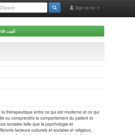
Sign on to:
العدد 08
e la thérapeutique entre ce qui est moderne et ce qui
die ou comprendre le comportement du patient et
es sociales telle que la psychologie et
érents facteurs culturels et sociales et religieux,