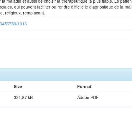
 maladie et aussi de choisir la thérapeutique la plus fiable. Le patient 
sociales, qui peuvent faciliter ou rendre difficile le diagnostique de la ma
e, religieux, remplaçant.
123456789/1016
Size
Format
321,87 kB
Adobe PDF