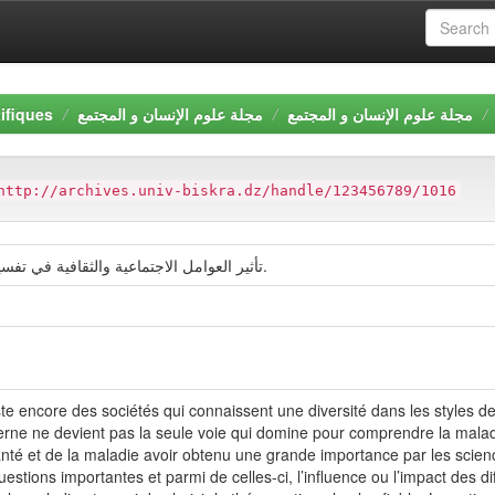
ifiques
مجلة علوم الإنسان و المجتمع
مجلة علوم الإنسان و المجتمع
http://archives.univ-biskra.dz/handle/123456789/1016
تأثير العوامل الاجتماعية والثقافية في تفسير المرض وتحديد أنماط العلاج لدى المرضى.
este encore des sociétés qui connaissent une diversité dans les styles d
derne ne devient pas la seule voie qui domine pour comprendre la mala
santé et de la maladie avoir obtenu une grande importance par les scienc
stions importantes et parmi de celles-ci, l’influence ou l’impact des diff