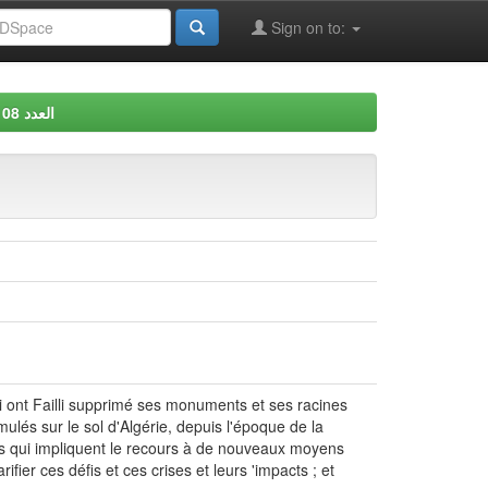
Sign on to:
العدد 08
ui ont Failli supprimé ses monuments et ses racines
mulés sur le sol d'Algérie, depuis l'époque de la
ales qui impliquent le recours à de nouveaux moyens
ifier ces défis et ces crises et leurs 'impacts ; et