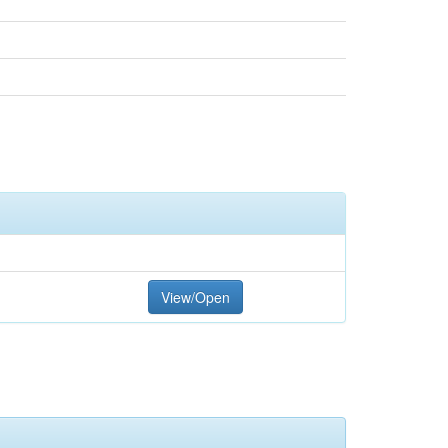
View/Open