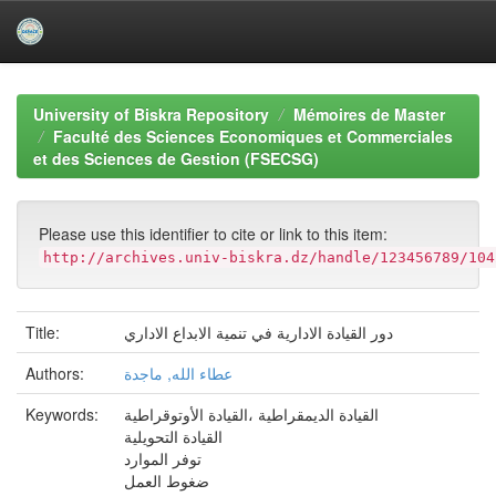
Skip
navigation
University of Biskra Repository
Mémoires de Master
Faculté des Sciences Economiques et Commerciales
et des Sciences de Gestion (FSECSG)
Please use this identifier to cite or link to this item:
http://archives.univ-biskra.dz/handle/123456789/104
دور القيادة الادارية في تنمية الابداع الاداري
Title:
عطاء الله, ماجدة
Authors:
القيادة الديمقراطية ،القيادة الأوتوقراطية
Keywords:
القيادة التحويلية
توفر الموارد
ضغوط العمل