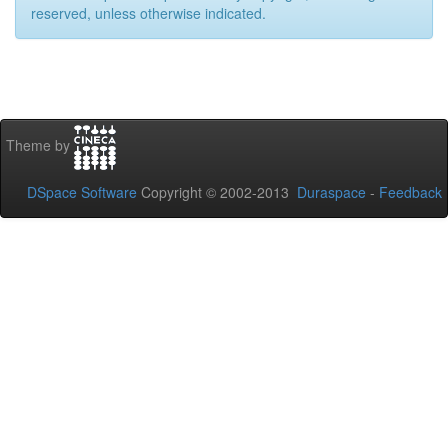
reserved, unless otherwise indicated.
Theme by
DSpace Software
Copyright © 2002-2013
Duraspace
-
Feedback