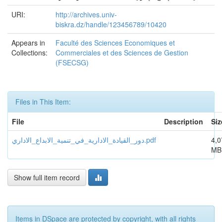
URI:
http://archives.univ-
biskra.dz/handle/123456789/10420
Appears in
Faculté des Sciences Economiques et
Collections:
Commerciales et des Sciences de Gestion
(FSECSG)
Files in This Item:
File
Description
Siz
4,0
دور_القيادة_الادارية_في_تنمية_الابداع_الاداري.pdf
MB
Show full item record
Items in DSpace are protected by copyright, with all rights