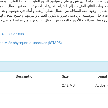
جرينا هذه الدراسة بين شهري ماي و سبتمبر المنهج المتبع استخدمنا المنهج الوص
ومات النتائج المتوصل إليها احترام الإدارة لعادات و تقاليد مجتمع العمال له دور
عمال . وجود الثقة المتبادلة بين العمال تعطي أريحية و أمان في نفوسهم و هذا م
ات داخل المؤسسة الرياضية . ضرورة تكوين العمال و تدريبهم و فسح المجال لهم و
روابط الصداقة و الأخوة و المحبة بين العمال بحيث تزيد من عملية التواصل فيم
/123456789/11306
 activités physiques et sportives (ISTAPS)
Description
Size
Format
2,12 MB
Adobe 