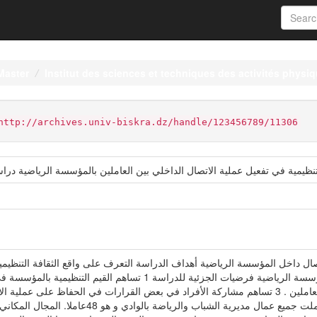
Master
Institut des sciences et techniques des activités physiq
http://archives.univ-biskra.dz/handle/123456789/11306
لتنظيمية في تفعيل عملية الاتصال الداخلي بين العاملين بالمؤسسة الرياضية دراس
تصال داخل المؤسسة الرياضية أهداف الدراسة التعرف على واقع الثقافة التنظي
الأعراف و المعتقدات في دعم التواصل الأفقي بين العاملين . 3 تساهم مشاركة الأفراد في بعض القرارات 
الميدانية العينة تم اختيار عينة بحثنا هذا بشكل مسحي وش