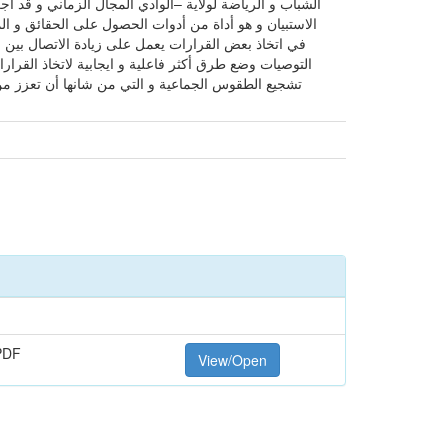
الشباب و الرياضة لولاية –الوادي المجال الزماني و قد أ
الاستبيان و هو أداة من أدوات الحصول على الحقائق و المعل
في اتخاذ بعض القرارات يعمل على زيادة الاتصال بين ال
التوصيات وضع طرق أكثر فاعلية و ايجابية لاتخاذ القرار
تشجيع الطقوس الجماعية و التي من شانها أن تعزز من 
PDF
View/Open