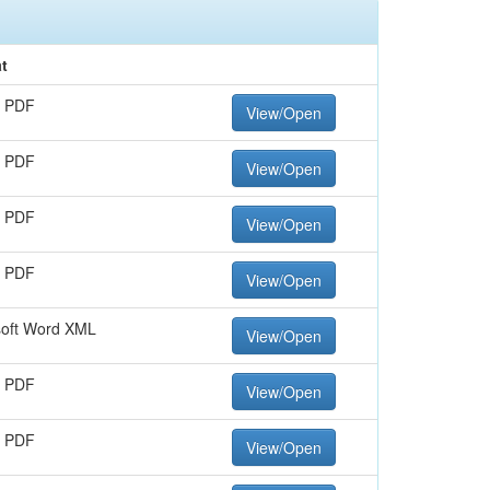
t
 PDF
View/Open
 PDF
View/Open
 PDF
View/Open
 PDF
View/Open
soft Word XML
View/Open
 PDF
View/Open
 PDF
View/Open