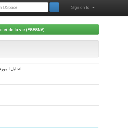
Sign on to:
e et de la vie (FSESNV)
التحليل المورف