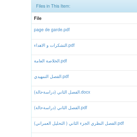
Files in This Item:
File
page de garde.pdf
التشكرات و الاهداء.pdf
الخلاصة العامة.pdf
الفصل التمهيدي.pdf
الفصل الثاني (دراسةحالة).docx
الفصل الثاني (دراسةحالة).pdf
الفصل النظري الجزء الثاني ( التحليل العمراني).pdf