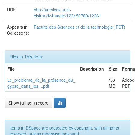
URI:
http://archives.univ-
biskra.dz/handle/123456789/12361
Appears in
Faculté des Sciences et de la technologie (FST)
Collections:
Files in This Item:
File
Description
Size
Forma
Le_problème_de_la_présence_du_
1,6
Adobe
gypse_dans_les....pdf
MB
PDF
Show full item record
Items in DSpace are protected by copyright, with all rights
reserved, unless otherwise indicated.