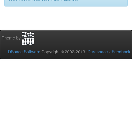
Theme by
DSpace Software
Copyright © 2002-2013
Duraspace
-
Feedback