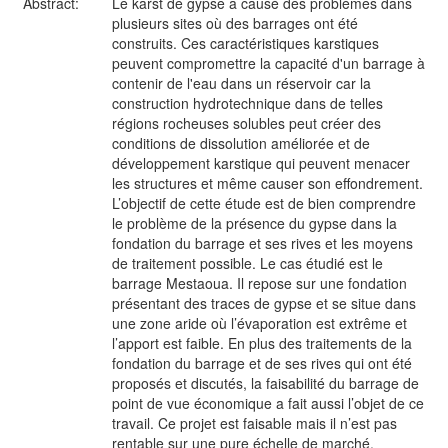
Abstract:
Le karst de gypse a causé des problèmes dans
plusieurs sites où des barrages ont été
construits. Ces caractéristiques karstiques
peuvent compromettre la capacité d'un barrage à
contenir de l'eau dans un réservoir car la
construction hydrotechnique dans de telles
régions rocheuses solubles peut créer des
conditions de dissolution améliorée et de
développement karstique qui peuvent menacer
les structures et même causer son effondrement.
L’objectif de cette étude est de bien comprendre
le problème de la présence du gypse dans la
fondation du barrage et ses rives et les moyens
de traitement possible. Le cas étudié est le
barrage Mestaoua. Il repose sur une fondation
présentant des traces de gypse et se situe dans
une zone aride où l’évaporation est extrême et
l’apport est faible. En plus des traitements de la
fondation du barrage et de ses rives qui ont été
proposés et discutés, la faisabilité du barrage de
point de vue économique a fait aussi l’objet de ce
travail. Ce projet est faisable mais il n’est pas
rentable sur une pure échelle de marché.