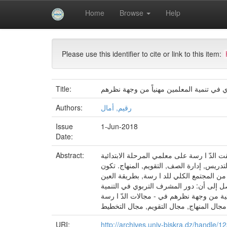
Skip
Home
Browse
Help
navigation
University of Biskra Repository
Mémoires de Mas
Please use this identifier to cite or link to this item:
 في تنمية المعلمين مهنياً من وجهة نظرهم
Title:
رقيم, أمال
Authors:
Issue
1-Jun-2018
Date:
 الدّ ا رسة على معلمي المرحلة الابتدائية
Abstract:
تدريس, إدارة الصف, التقويم, المنهاج. تكون
دّ ا رسة من جميع معلمي المرحلة الابتدائية والبالغ عددهم) 166 ( معلماً ومعلمة, تم اختيار) 81 ( معلماً ومعلمة أي بنسبة) 48.79 ( من المجتمع الكلي للد ا رسة, بطريقة العين
وصل إلى أن: دور المشرف التربوي في التنمية
ئية من وجهة نظرهم في - مجالات الدّ ا رسة
جال المنهاج, مجال التقويم, مجال التخطيط
URI:
http://archives.univ-biskra.dz/handle