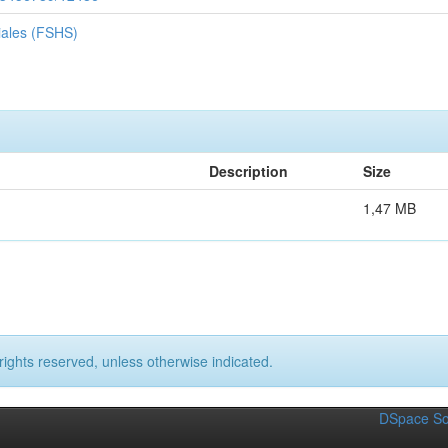
iales (FSHS)
Description
Size
1,47 MB
rights reserved, unless otherwise indicated.
DSpace So