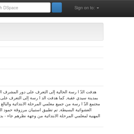
Sign on to:
هدفت الدّ ا رسة الحالية إلى التعرف على دور المشرف الت
بمدينة سيدي عقبة, كما هدفت الد ا رسة إلى التعرف على دور
العشوائية البسيطة, تم تطبيق استبيان مرزوقة حمود الب
المهنية لمعلمي المرحلة الابتدائية من وجهة نظرهم جاء - ب