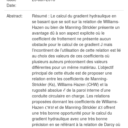
Date:
Abstract:
Résumé : Le calcul du gradient hydraulique en
se basant que se soit sur la relation de Williams-
Hazen ou bien de Manning-Strickler présente un
avantage dû à son aspect explicite où le
coefficient de frottement ne présente aucun
obstacle pour le calcul de ce gradient J mais
l’incontinent de l’utilisation de cette relation est lié
au choix des valeurs de ces coefficients où
plusieurs auteurs préconisent des valeurs
différentes pour un même matériau. L’objectif
principal de cette étude est de proposer une
relation entre les coefficients de Manning-
Strickler (Ks), Williams-Hazen (CHW) et la
rugosité absolue ℰ de la paroi interne d’une
conduite circulaire en charge. Les relations
proposées donnant les coefficients de Williams-
Hazen 𝐶𝑊𝐻 et de Manning-Strickler 𝐾𝑆 offrent
une très bonne opportunité pour le calcul du
gradient hydraulique avec une très bonne
précision en se référant à la relation de Darcy où