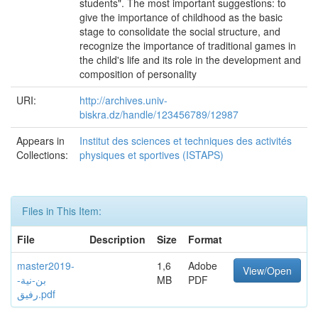
students". The most important suggestions: to
give the importance of childhood as the basic
stage to consolidate the social structure, and
recognize the importance of traditional games in
the child's life and its role in the development and
composition of personality
URI:
http://archives.univ-
biskra.dz/handle/123456789/12987
Appears in
Institut des sciences et techniques des activités
Collections:
physiques et sportives (ISTAPS)
Files in This Item:
File
Description
Size
Format
master2019-
1,6
Adobe
View/Open
بن-نية-
MB
PDF
رفيق.pdf