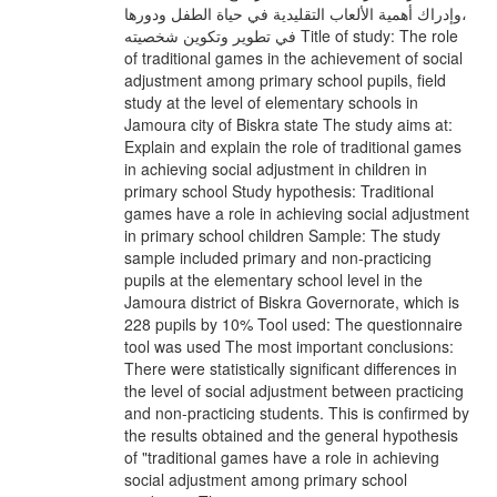
،وإدراك أهمية الألعاب التقليدية في حياة الطفل ودورها
في تطوير وتكوين شخصيته Title of study: The role
of traditional games in the achievement of social
adjustment among primary school pupils, field
study at the level of elementary schools in
Jamoura city of Biskra state The study aims at:
Explain and explain the role of traditional games
in achieving social adjustment in children in
primary school Study hypothesis: Traditional
games have a role in achieving social adjustment
in primary school children Sample: The study
sample included primary and non-practicing
pupils at the elementary school level in the
Jamoura district of Biskra Governorate, which is
228 pupils by 10% Tool used: The questionnaire
tool was used The most important conclusions:
There were statistically significant differences in
the level of social adjustment between practicing
and non-practicing students. This is confirmed by
the results obtained and the general hypothesis
of "traditional games have a role in achieving
social adjustment among primary school