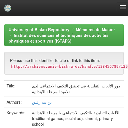
Skip
navigation
University of Biskra Repository
Mémoires de Master
Institut des sciences et techniques des activités
physiques et sportives (ISTAPS)
Please use this identifier to cite or link to this item:
http://archives.univ-biskra.dz/handle/123456789/129
Title:
دور الألعاب التقليدية في تحقيق التكيف الاجتماعي لدى
تلاميذ المرحلة الابتدائية
Authors:
بن نية رفيق
Keywords:
الألعاب التقليدية ،التكيف الاجتماعي ،المرحلة الابتدائية
traditional games, social adjustment, primary
school