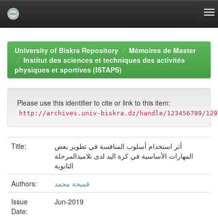
Skip
navigation
University of Biskra Repository
Mémoires de Master
Institut des sciences et techniques des activités
physiques et sportives (ISTAPS)
Please use this identifier to cite or link to this item:
http://archives.univ-biskra.dz/handle/123456789/129
Title:
أثر استخدام أسلوب المنافسة في تطوير بعض
المهارات الأساسية في كرة اليد لدى تلاميذالمرحلة
الثانوية
Authors:
قميحة محمد
Issue
Jun-2019
Date: