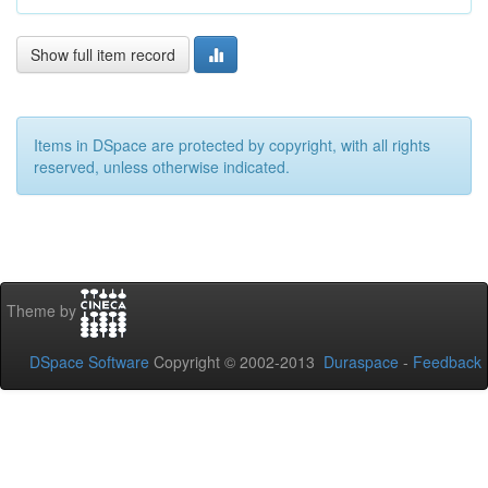
Show full item record
Items in DSpace are protected by copyright, with all rights
reserved, unless otherwise indicated.
Theme by
DSpace Software
Copyright © 2002-2013
Duraspace
-
Feedback