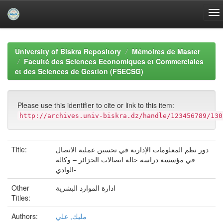
Skip
navigation
University of Biskra Repository
Mémoires de Master
Faculté des Sciences Economiques et Commerciales
et des Sciences de Gestion (FSECSG)
Please use this identifier to cite or link to this item:
http://archives.univ-biskra.dz/handle/123456789/130
Title:
دور نظم المعلومات الإدارية في تحسين عملية الاتصال
في مؤسسة دراسة حالة اتصالات الجزائر – وكالة
الوادي-
Other
ادارة الموارد البشرية
Titles:
Authors:
مليك, علي