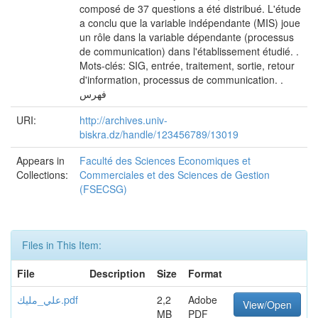
composé de 37 questions a été distribué. L'étude
a conclu que la variable indépendante (MIS) joue
un rôle dans la variable dépendante (processus
de communication) dans l'établissement étudié. .
Mots-clés: SIG, entrée, traitement, sortie, retour
d'information, processus de communication. .
فهرس
URI:
http://archives.univ-
biskra.dz/handle/123456789/13019
Appears in
Faculté des Sciences Economiques et
Collections:
Commerciales et des Sciences de Gestion
(FSECSG)
Files in This Item:
File
Description
Size
Format
علي_مليك.pdf
2,2
Adobe
View/Open
MB
PDF