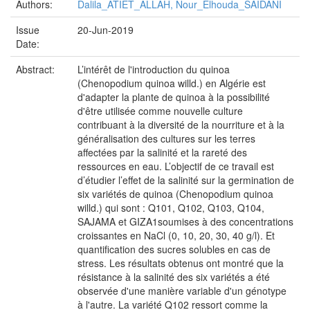
Authors:
Dalila_ATIET_ALLAH, Nour_Elhouda_SAIDANI
Issue
20-Jun-2019
Date:
Abstract:
L’intérêt de l'introduction du quinoa
(Chenopodium quinoa willd.) en Algérie est
d'adapter la plante de quinoa à la possibilité
d'être utilisée comme nouvelle culture
contribuant à la diversité de la nourriture et à la
généralisation des cultures sur les terres
affectées par la salinité et la rareté des
ressources en eau. L’objectif de ce travail est
d’étudier l’effet de la salinité sur la germination de
six variétés de quinoa (Chenopodium quinoa
willd.) qui sont : Q101, Q102, Q103, Q104,
SAJAMA et GIZA1soumises à des concentrations
croissantes en NaCl (0, 10, 20, 30, 40 g/l). Et
quantification des sucres solubles en cas de
stress. Les résultats obtenus ont montré que la
résistance à la salinité des six variétés a été
observée d'une manière variable d'un génotype
à l'autre. La variété Q102 ressort comme la