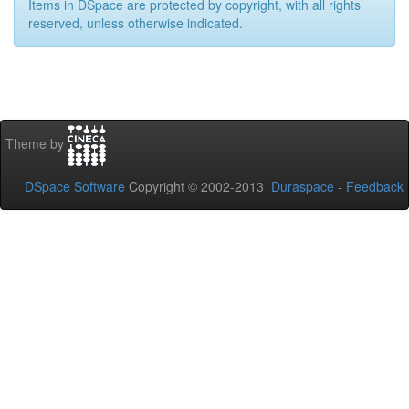
Items in DSpace are protected by copyright, with all rights
reserved, unless otherwise indicated.
Theme by
DSpace Software
Copyright © 2002-2013
Duraspace
-
Feedback