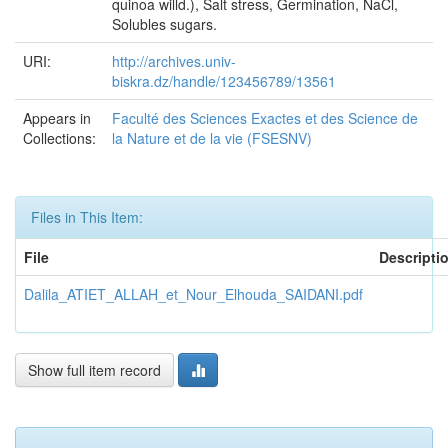
quinoa willd.), Salt stress, Germination, NaCl,
Solubles sugars.
URI:
http://archives.univ-
biskra.dz/handle/123456789/13561
Appears in
Faculté des Sciences Exactes et des Science de
Collections:
la Nature et de la vie (FSESNV)
Files in This Item:
File
Descripti
Dalila_ATIET_ALLAH_et_Nour_Elhouda_SAIDANI.pdf
Show full item record