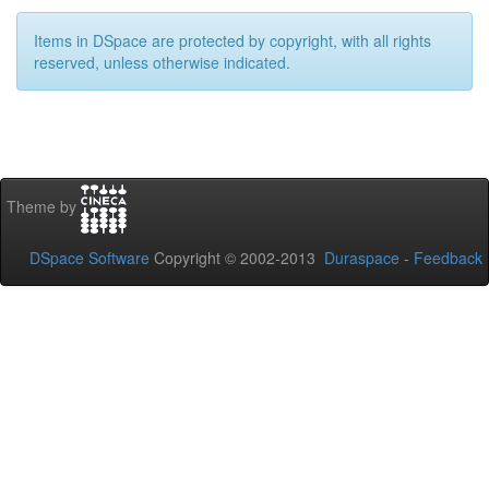
Items in DSpace are protected by copyright, with all rights
reserved, unless otherwise indicated.
Theme by
DSpace Software
Copyright © 2002-2013
Duraspace
-
Feedback