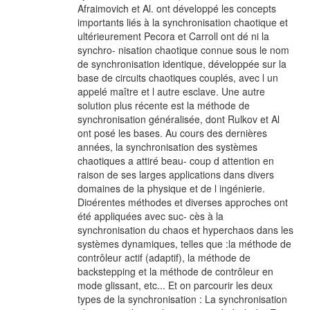
Afraimovich et Al. ont développé les concepts
importants liés à la synchronisation chaotique et
ultérieurement Pecora et Carroll ont dé ni la
synchro- nisation chaotique connue sous le nom
de synchronisation identique, développée sur la
base de circuits chaotiques couplés, avec l un
appelé maître et l autre esclave. Une autre
solution plus récente est la méthode de
synchronisation généralisée, dont Rulkov et Al
ont posé les bases. Au cours des dernières
années, la synchronisation des systèmes
chaotiques a attiré beau- coup d attention en
raison de ses larges applications dans divers
domaines de la physique et de l ingénierie.
Di¤érentes méthodes et diverses approches ont
été appliquées avec suc- cès à la
synchronisation du chaos et hyperchaos dans les
systèmes dynamiques, telles que :la méthode de
contrôleur actif (adaptif), la méthode de
backstepping et la méthode de contrôleur en
mode glissant, etc... Et on parcourir les deux
types de la synchronisation : La synchronisation