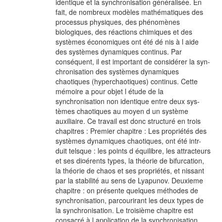
identique et la synchronisation généralisée. En
fait, de nombreux modèles mathématiques des
processus physiques, des phénomènes
biologiques, des réactions chimiques et des
systèmes économiques ont été dé nis à l aide
des systèmes dynamiques continus. Par
conséquent, il est important de considérer la syn-
chronisation des systèmes dynamiques
chaotiques (hyperchaotiques) continus. Cette
mémoire a pour objet l étude de la
synchronisation non identique entre deux sys-
tèmes chaotiques au moyen d un système
auxiliaire. Ce travail est donc structuré en trois
chapitres : Premier chapitre : Les propriétés des
systèmes dynamiques chaotiques, ont été intr-
duit telsque : les points d équilibre, les attracteurs
et ses di¤érents types, la théorie de bifurcation,
la théorie de chaos et ses propriétés, et nissant
par la stabilité au sens de Lyapunov. Deuxieme
chapitre : on présente quelques méthodes de
synchronisation, parcourirant les deux types de
la synchronisation. Le troisième chapitre est
consacré à l application de la synchronisation