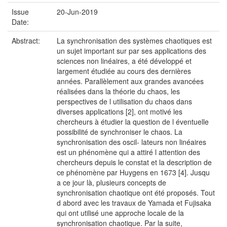
Issue
20-Jun-2019
Date:
Abstract:
La synchronisation des systèmes chaotiques est
un sujet important sur par ses applications des
sciences non linéaires, a été développé et
largement étudiée au cours des dernières
années. Parallèlement aux grandes avancées
réalisées dans la théorie du chaos, les
perspectives de l utilisation du chaos dans
diverses applications [2], ont motivé les
chercheurs à étudier la question de l éventuelle
possibilité de synchroniser le chaos. La
synchronisation des oscil- lateurs non linéaires
est un phénomène qui a attiré l attention des
chercheurs depuis le constat et la description de
ce phénomène par Huygens en 1673 [4]. Jusqu
a ce jour là, plusieurs concepts de
synchronisation chaotique ont été proposés. Tout
d abord avec les travaux de Yamada et Fujisaka
qui ont utilisé une approche locale de la
synchronisation chaotique. Par la suite,