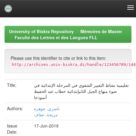
Skip
navigation
University of Biskra Repository
Mémoires de Master
Faculté des Lettres et des Langues FLL
Please use this identifier to cite or link to this item:
http://archives.univ-biskra.dz/handle/123456789/144
Title:
تعليمية نشاط التعبير الشفوي في المرحلة الإبتدائية في
ضوء منهاج الجيل الثانيإبتدائية خطاب عبد الحفيظ
أنموذجا
Authors:
ناصري, جوهرة
مريجة, عفاف
Issue
17-Jun-2019
Date: