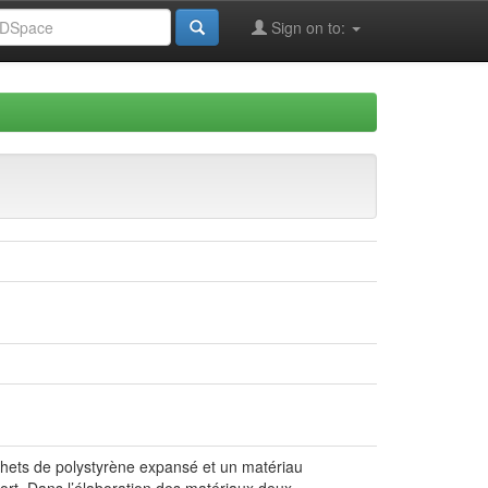
Sign on to:
chets de polystyrène expansé et un matériau