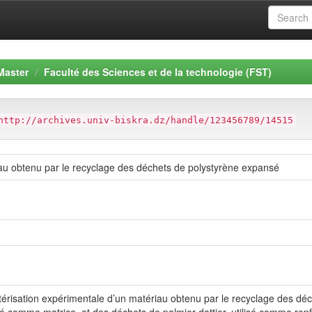
Master
Faculté des Sciences et de la technologie (FST)
http://archives.univ-biskra.dz/handle/123456789/14515
au obtenu par le recyclage des déchets de polystyrène expansé
térisation expérimentale d’un matériau obtenu par le recyclage des dé