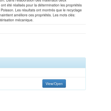
ort. Dans l’élaboration des matériaux deux
 ont été réalisés pour la détermination les propriétés
e Poisson. Les résultats ont montrés que le recyclage
intient améliore ces propriétés. Les mots clés:
térisation mécanique.
View/Open