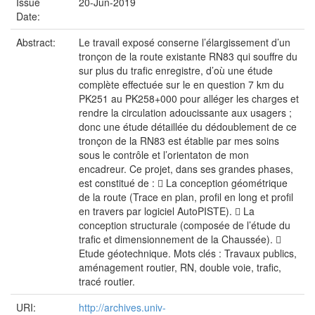
Issue
20-Jun-2019
Date:
Abstract:
Le travail exposé conserne l’élargissement d’un
tronçon de la route existante RN83 qui souffre du
sur plus du trafic enregistre, d’où une étude
complète effectuée sur le en question 7 km du
PK251 au PK258+000 pour alléger les charges et
rendre la circulation adoucissante aux usagers ;
donc une étude détaillée du dédoublement de ce
tronçon de la RN83 est établie par mes soins
sous le contrôle et l’orientaton de mon
encadreur. Ce projet, dans ses grandes phases,
est constitué de :  La conception géométrique
de la route (Trace en plan, profil en long et profil
en travers par logiciel AutoPISTE).  La
conception structurale (composée de l’étude du
trafic et dimensionnement de la Chaussée). 
Etude géotechnique. Mots clés : Travaux publics,
aménagement routier, RN, double voie, trafic,
tracé routier.
URI:
http://archives.univ-