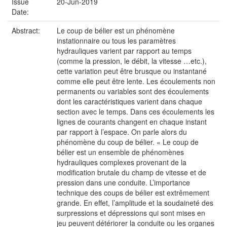
Issue
20-Jun-2019
Date:
Abstract:
Le coup de bélier est un phénomène
instationnaire ou tous les paramètres
hydrauliques varient par rapport au temps
(comme la pression, le débit, la vitesse …etc.),
cette variation peut être brusque ou instantané
comme elle peut être lente. Les écoulements non
permanents ou variables sont des écoulements
dont les caractéristiques varient dans chaque
section avec le temps. Dans ces écoulements les
lignes de courants changent en chaque instant
par rapport à l’espace. On parle alors du
phénomène du coup de bélier. « Le coup de
bélier est un ensemble de phénomènes
hydrauliques complexes provenant de la
modification brutale du champ de vitesse et de
pression dans une conduite. L’importance
technique des coups de bélier est extrêmement
grande. En effet, l’amplitude et la soudaineté des
surpressions et dépressions qui sont mises en
jeu peuvent détériorer la conduite ou les organes