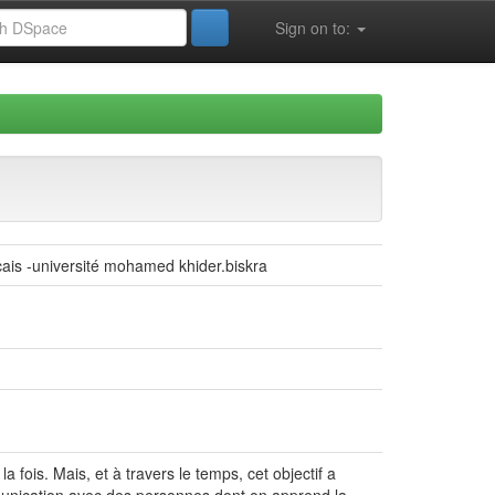
Sign on to:
cais -université mohamed khider.biskra
a fois. Mais, et à travers le temps, cet objectif a