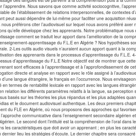
ntissage des langues est de parvenir à la compréhension puis à la co
r l’apprendre. Nous savons que comme activité sociocognitive, l’appren
able de l’établissement de relations interpersonnelles, de contextes d’a
t peut aussi dépendre de lui-même pour faciliter une acquisition réu
ous préférons citer l’audiovisuel sur lequel nous avons préféré axer 
tions qu’elle développe chez les apprenants. Notre problématique nous 
ntissage comment se traduit leur apport dans l’amélioration de la compré
enseignement-apprentissage du F.L.E en Algérie ? Nos hypothèses sont 
ale. 2-Les outils audio visuels n’auraient aucun apport quant à la compr
ivation des apprenants dans le processus d’apprentissage du F.L.E. 4- L
essus d’apprentissage du F.L.E Notre objectif est de montrer que cette
enant sont efficaces à l’apprentissage et à l’approfondissement de ce
rrogation directe et analyse en rapport avec le rôle assigné à l’audiovi
 d’une langue étrangère, le français en l’occurrence. Nous envisageons
é en termes de rentabilité lexicale en rapport avec les langues étrangèr
relation les différents paramètres relatifs à la langue, sa perception s
ssus basés sur les théories les plus répandus et les plus adaptées qua
édias et le document audiovisuel authentique. Les deux premiers chapit
nement du FLE en Algérie, où nous proposons des approches qui favorise
 l’approche communicative dans l’enseignement secondaire algérien et e
érien. Le second dont l’intitulé est la compréhension de l’oral dans le
les caractéristiques que doit avoir un apprenant ; en plus les caracté
dernier lieu les stratégies d’écoute. Le dernier chapitre sera consacré 