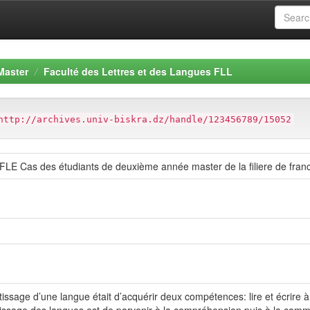
Master
Faculté des Lettres et des Langues FLL
http://archives.univ-biskra.dz/handle/123456789/15052
n FLE Cas des étudiants de deuxième année master de la filiere de fran
issage d’une langue était d’acquérir deux compétences: lire et écrire à l