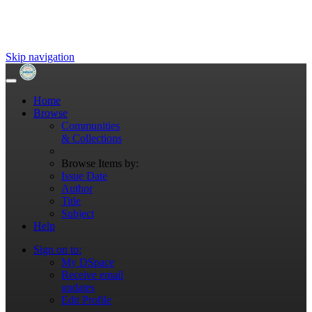
Skip navigation
Home
Browse
Communities
& Collections
Browse Items by:
Issue Date
Author
Title
Subject
Help
Sign on to:
My DSpace
Receive email
updates
Edit Profile