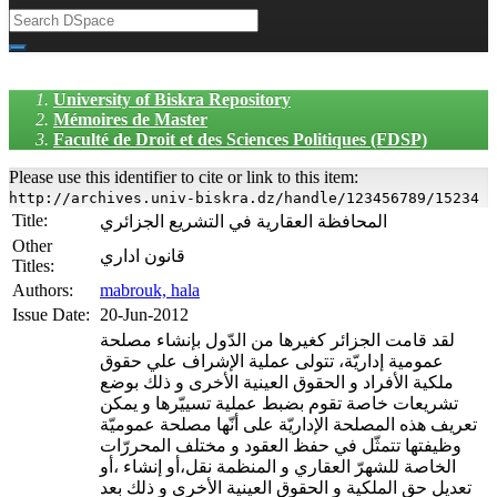
University of Biskra Repository
Mémoires de Master
Faculté de Droit et des Sciences Politiques (FDSP)
Please use this identifier to cite or link to this item:
http://archives.univ-biskra.dz/handle/123456789/15234
Title:
المحافظة العقارية في التشريع الجزائري
Other
قانون اداري
Titles:
Authors:
mabrouk, hala
Issue Date:
20-Jun-2012
لقد قامت الجزائر كغيرها من الدّول بإنشاء مصلحة
عمومية إداريّة، تتولى عملية الإشراف علي حقوق
ملكية الأفراد و الحقوق العينية الأخرى و ذلك بوضع
تشريعات خاصة تقوم بضبط عملية تسييّرها و يمكن
تعريف هذه المصلحة الإداريّة على أنّها مصلحة عموميّة
وظيفتها تتمثّل في حفظ العقود و مختلف المحررّات
الخاصة للشهرّ العقاري و المنظمة نقل،أو إنشاء ،أو
تعديل حق الملكية و الحقوق العينية الأخرى و ذلك بعد