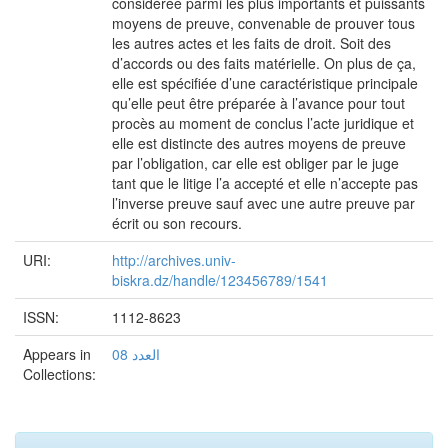
considérée parmi les plus importants et puissants
moyens de preuve, convenable de prouver tous
les autres actes et les faits de droit. Soit des
d’accords ou des faits matérielle. On plus de ça,
elle est spécifiée d’une caractéristique principale
qu’elle peut être préparée à l’avance pour tout
procès au moment de conclus l’acte juridique et
elle est distincte des autres moyens de preuve
par l’obligation, car elle est obliger par le juge
tant que le litige l’a accepté et elle n’accepte pas
l’inverse preuve sauf avec une autre preuve par
écrit ou son recours.
URI:
http://archives.univ-
biskra.dz/handle/123456789/1541
ISSN:
1112-8623
Appears in
العدد 08
Collections: