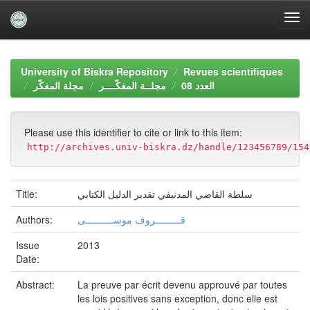
Skip
navigation
University of Biskra Repository
Revues scientifiques
العدد 08
مجلــة المفكّــــر
مجلة المفكّر
Please use this identifier to cite or link to this item:
http://archives.univ-biskra.dz/handle/123456789/154
Title:
سلطة القاضي المدنيفي تقدير الدليل الكتابي
Authors:
قـــــــــروف موســــــــــى
Issue
2013
Date:
Abstract:
La preuve par écrit devenu approuvé par toutes
les lois positives sans exception, donc elle est