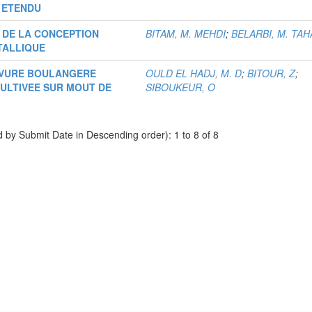
N ETENDU
N DE LA CONCEPTION
BITAM, M. MEHDI
;
BELARBI, M. TA
TALLIQUE
EVURE BOULANGERE
OULD EL HADJ, M. D
;
BITOUR, Z
;
ULTIVEE SUR MOUT DE
SIBOUKEUR, O
d by Submit Date in Descending order): 1 to 8 of 8