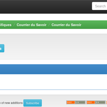
ifiques
Courrier du Savoir
Courrier du Savoir
on of new additions