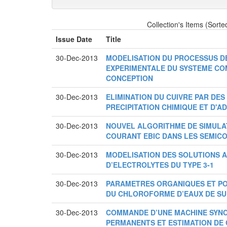
Collection's Items (Sorte
Issue Date
Title
30-Dec-2013
MODELISATION DU PROCESSUS D
EXPERIMENTALE DU SYSTEME CO
CONCEPTION
30-Dec-2013
ELIMINATION DU CUIVRE PAR DE
PRECIPITATION CHIMIQUE ET D'A
30-Dec-2013
NOUVEL ALGORITHME DE SIMULA
COURANT EBIC DANS LES SEMIC
30-Dec-2013
MODELISATION DES SOLUTIONS 
D’ELECTROLYTES DU TYPE 3-1
30-Dec-2013
PARAMETRES ORGANIQUES ET PO
DU CHLOROFORME D’EAUX DE SUR
30-Dec-2013
COMMANDE D’UNE MACHINE SYN
PERMANENTS ET ESTIMATION DE