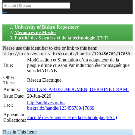
University of Biskra Repository
Mémoires de Master
Faculté des Sciences et de la technologie (FST)
Please use this identifier to cite or link to this item:
http://archives.univ-biskra.dz/handle/123456789/17869
Modélisation et Simulation d’un adaptateur de la
Title:
plaque d’une cuisson Par induction électromagnétique
sous MATLAB
Other
Réseau Electrique
Titles:
Authors:
SOLTANI ABDELMOUMEN, DEKHINET RAMI
Issue Date:
20-Jun-2020
http://archives.univ-
URI:
biskra.dz/handle/123456789/17869
Appears in
Faculté des Sciences et de la technologie (FST)
Collections:
Files in This Item: