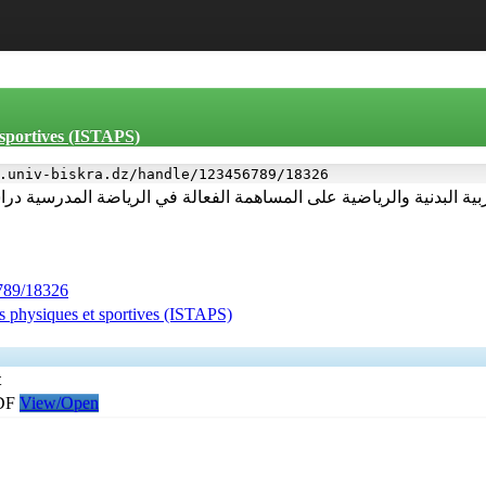
t sportives (ISTAPS)
.univ-biskra.dz/handle/123456789/18326
ية البدنية والرياضية على المساهمة الفعالة في الرياضة المدرسية درا
6789/18326
tés physiques et sportives (ISTAPS)
t
DF
View/Open