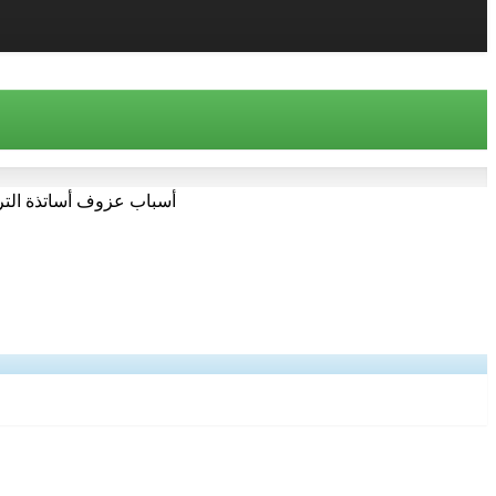
أسباب عزوف أساتذة الترب