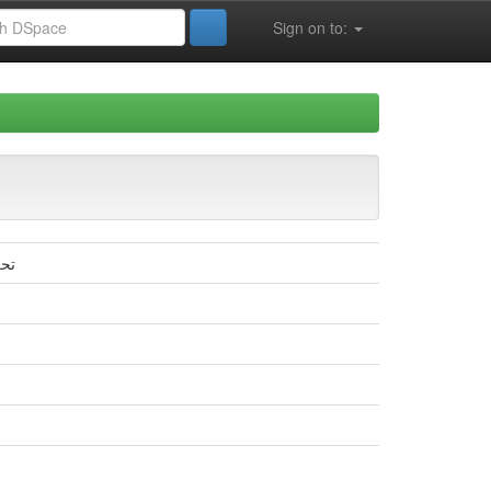
Sign on to:
تحل