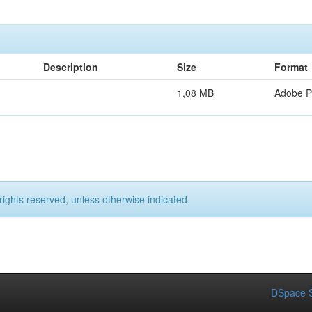
Description
Size
Format
1,08 MB
Adobe 
rights reserved, unless otherwise indicated.
DSpace S