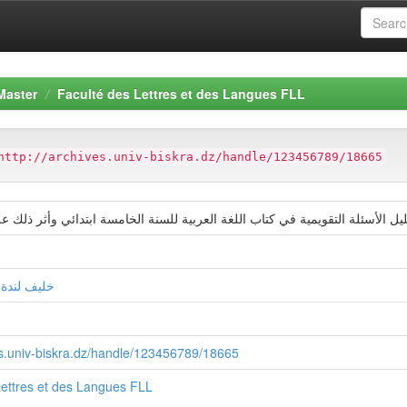
Master
Faculté des Lettres et des Langues FLL
http://archives.univ-biskra.dz/handle/123456789/18665
يل الأسئلة التقويمية في كتاب اللغة العربية للسنة الخامسة ابتدائي وأثر ذلك عل
خليف لندة, 
ves.univ-biskra.dz/handle/123456789/18665
Lettres et des Langues FLL