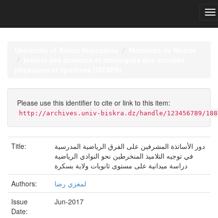
Skip
navigation
University of Biskra Repository
Mémoires de Master
Institut des sciences et techniques des activités
physiques et sportives (ISTAPS)
Please use this identifier to cite or link to this item:
http://archives.univ-biskra.dz/handle/123456789/188
Title:
دور الأساتذة المشرفين على الفرق الرياضية المدرسية
في توجيه التلاميذ المنخرطين نحو النوادي الرياضية
دراسة ميدانية على مستوى ثانويات ولاية بسكرة
Authors:
لمغزي رضا
Issue
Jun-2017
Date: