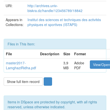
URI:
http://archives.univ-
biskra.dz/handle/123456789/18842
Appears in
Institut des sciences et techniques des activités
Collections:
physiques et sportives (ISTAPS)
Files in This Item:
File
Description
Size
Format
master2017-
3,9
Adobe
View/Open
LamghaziRidha.pdf
MB
PDF
Show full item record
Items in DSpace are protected by copyright, with all rights
reserved, unless otherwise indicated.