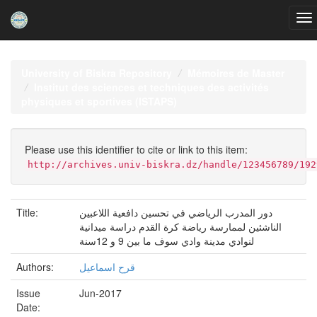
Skip
navigation
University of Biskra Repository
Mémoires de Master
Institut des sciences et techniques des activités
physiques et sportives (ISTAPS)
Please use this identifier to cite or link to this item:
http://archives.univ-biskra.dz/handle/123456789/192
Title:
دور المدرب الرياضي في تحسين دافعية اللاعبين
الناشئين لممارسة رياضة كرة القدم دراسة ميدانية
لنوادي مدينة وادي سوف ما بين 9 و 12سنة
Authors:
قرح اسماعيل
Issue
Jun-2017
Date: