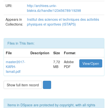
URI:
http://archives.univ-
biskra.dz/handle/123456789/19298
Appears in
Institut des sciences et techniques des activités
Collections:
physiques et sportives (ISTAPS)
Files in This Item:
File
Description
Size
Format
master2017-
7,72
Adobe
View/Open
KARH-
MB
PDF
Ismail.pdf
Show full item record
Items in DSpace are protected by copyright, with all rights