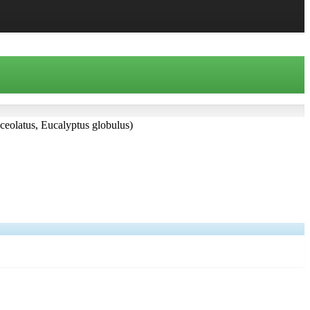
anceolatus, Eucalyptus globulus)