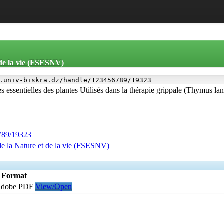
 de la vie (FSESNV)
.univ-biskra.dz/handle/123456789/19323
es essentielles des plantes Utilisés dans la thérapie grippale (Thymus l
6789/19323
de la Nature et de la vie (FSESNV)
Format
dobe PDF
View/Open