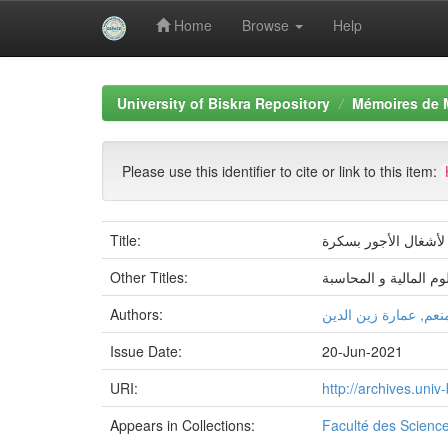
Home
Browse
Help
Skip
navigation
University of Biskra Repository
Mémoires de 
Please use this identifier to cite or link to this item:
Title:
لأشغال الأجور بسكرة
Other Titles:
وم المالية و المحاسبة
Authors:
نعم, عمارة زين الدين
Issue Date:
20-Jun-2021
URI:
http://archives.uni
Appears in Collections:
Faculté des Scienc