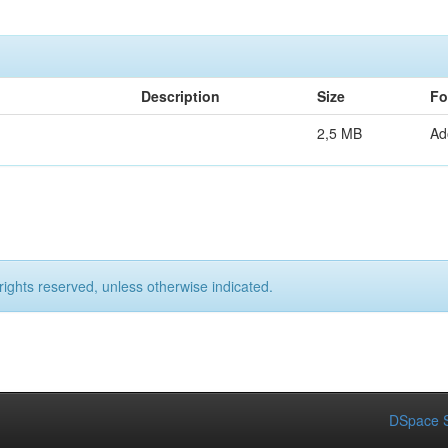
Description
Size
Fo
2,5 MB
Ad
rights reserved, unless otherwise indicated.
DSpace S