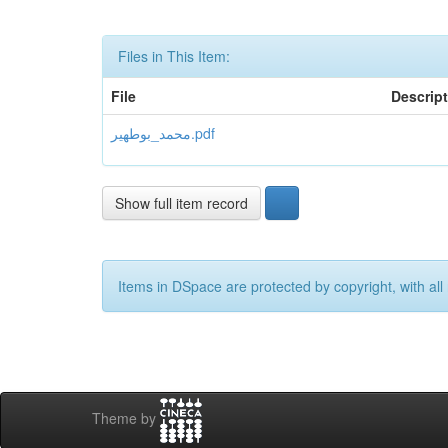
Files in This Item:
File
Descrip
محمد_بوطهیر.pdf
Show full item record
Items in DSpace are protected by copyright, with all 
Theme by