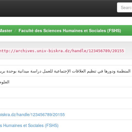
Master
Faculté des Sciences Humaines et Sociales (FSHS)
http://archives.univ-biskra.dz/handle/123456789/20155
 المنظمة ودورھا في تنظیم العلاقات الإجتماعیة للعمل دراسة میدانیة بوحدة برید
العلوم
v-biskra.dz/handle/123456789/20155
es Humaines et Sociales (FSHS)