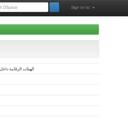
Sign on to:
الھیئات الرقابیة داخل