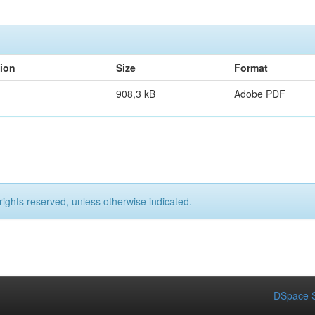
tion
Size
Format
908,3 kB
Adobe PDF
rights reserved, unless otherwise indicated.
DSpace S