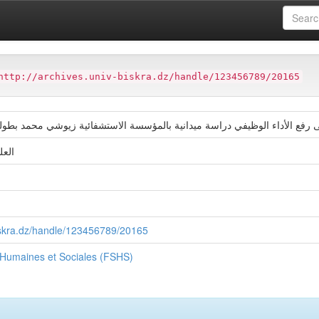
ter
Faculté des Sciences Humaines et Sociales (FSHS)
http://archives.univ-biskra.dz/handle/123456789/20165
لى رفع الأداء الوظيفي دراسة ميدانية بالمؤسسة الاستشفائية زيوشي محمد بطو
العل
biskra.dz/handle/123456789/20165
 Humaines et Sociales (FSHS)