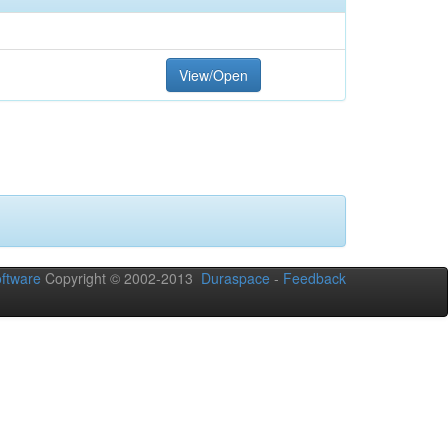
View/Open
ftware
Copyright © 2002-2013
Duraspace
-
Feedback