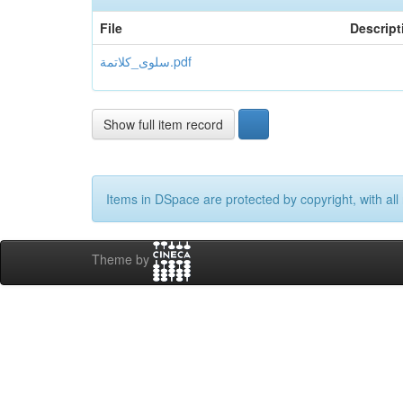
File
Descript
سلوى_كلاتمة.pdf
Show full item record
Items in DSpace are protected by copyright, with all 
Theme by