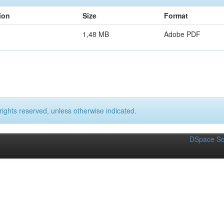
ion
Size
Format
1,48 MB
Adobe PDF
rights reserved, unless otherwise indicated.
DSpace So