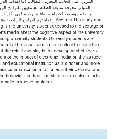
المرئي على الجانب المعرفي للطالب أما أهداف الدراسة
الشباب معرفة متابعة الطلبة الجامعيين للبرامج الريا
الرياضة مؤسسة اجتماعية ثقافية تربوية فهي أكثر ثراء
واتجاهاتهم Abstract The study dealt
ng Is the university student exposed to the scourge of
rts media affect the cognitive aspect of the university
among university students University students are
tudents The visual sports media affect the cognitive
t the role it can play in the development of sports
t of the impact of electronic media on the attitude
l and educational institution as it is richer and more
 mass communication and it affects their behavior and
the behavior and habits of students and also affects
nformations supplémentaires