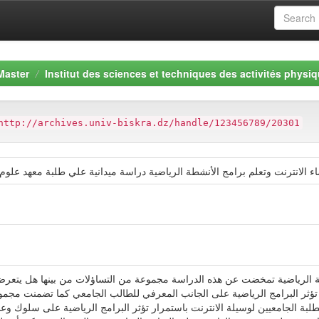
Master
Institut des sciences et techniques des activités physiq
http://archives.univ-biskra.dz/handle/123456789/20301
ء الانترنت وتعلم برامج الأنشطة الرياضية دراسة ميدانية علي طلبة معهد علوم 
ة الرياضية تمخضت عن هذه الدراسة مجموعة من التساؤلات من بينها هل يتعرض 
تؤثر البرامج الرياضية على الجانب المعرفي للطالب الجامعي كما تضمنت مجمو
طلبة الجامعيين لوسيلة الانترنت باستمرار تؤثر البرامج الرياضية على سلوك وعاد