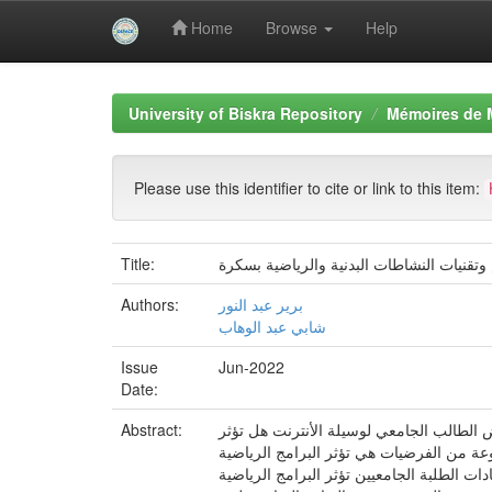
Home
Browse
Help
Skip
navigation
University of Biskra Repository
Mémoires de 
Please use this identifier to cite or link to this item:
Title:
وتقنيات النشاطات البدنية والرياضية بسكرة
Authors:
برير عبد النور
شابي عبد الوهاب
Issue
Jun-2022
Date:
Abstract:
الطالب الجامعي لوسيلة الأنترنت هل تؤثر
عة من الفرضيات هي تؤثر البرامج الرياضية
ات الطلبة الجامعيين تؤثر البرامج الرياضية