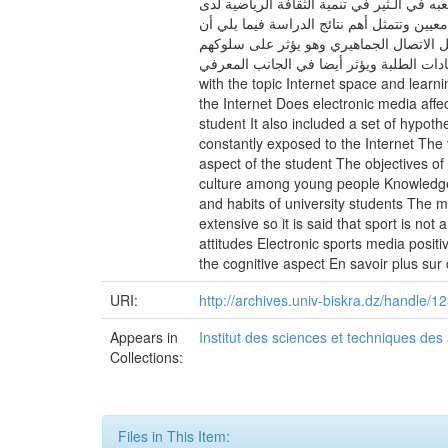
 في الـثير في تنمية الثقافة الرياضية لدى
معيين وتتمثل أهم نتائج الدراسة فيما يلي أن
ئل الاتصال الجماهيري وهو يؤثر على سلوكهم
سلوكات وعادات الطلبة ويؤثر أيضا في الجانب المعرفي
with the topic Internet space and learni
the Internet Does electronic media affec
student It also included a set of hypot
constantly exposed to the Internet The 
aspect of the student The objectives of 
culture among young people Knowledge o
and habits of university students The mos
extensive so it is said that sport is no
attitudes Electronic sports media posit
the cognitive aspect En savoir plus sur
URI:
http://archives.univ-biskra.dz/handle
Appears in
Institut des sciences et techniques des
Collections:
Files in This Item: