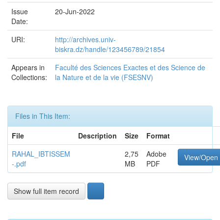
Issue
20-Jun-2022
Date:
URI:
http://archives.univ-
biskra.dz/handle/123456789/21854
Appears in
Faculté des Sciences Exactes et des Science de
Collections:
la Nature et de la vie (FSESNV)
Files in This Item:
File
Description
Size
Format
RAHAL_IBTISSEM
2,75
Adobe
View/Open
-.pdf
MB
PDF
Show full item record