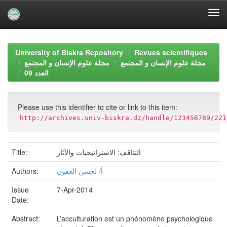
Skip
navigation
University of Biskra Repository
Revues scientifiques
مجلة علوم الإنسان و المجتمع
مجلة علوم الإنسان و المجتمع
العدد 09
Please use this identifier to cite or link to this item:
http://archives.univ-biskra.dz/handle/123456789/221
Title:
التثاقف: الاستراتيجيات والآثار
Authors:
أ/ لحسن العقون
Issue
7-Apr-2014
Date:
Abstract:
L’acculturation est un phénomène psychologique