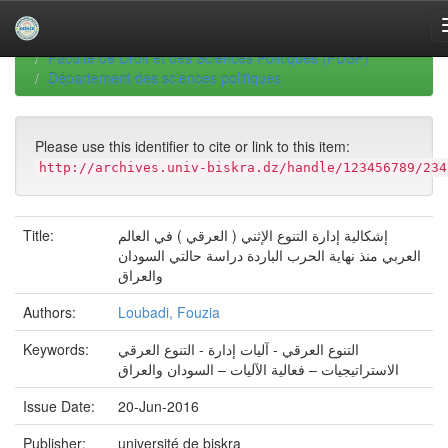
Skip
navigation
University of Biskra Repository
Thèses de Doctorat
Faculté de Droit et des Sciences Politiques (FDSP)
Département des sciences politiques
Please use this identifier to cite or link to this item:
http://archives.univ-biskra.dz/handle/123456789/234
إشكالية إدارة التنوع الإثني ( العرقي ) في العالم
Title:
العربي منذ نهاية الحرب الباردة دراسة حالتي السودان
والعراق
Authors:
Loubadi, Fouzia
التنوع العرقي - آليات إدارة - التنوع العرقي
Keywords:
الاستراتيجيات – فعالية الآليات – السودان والعراق
Issue Date:
20-Jun-2016
Publisher:
université de biskra