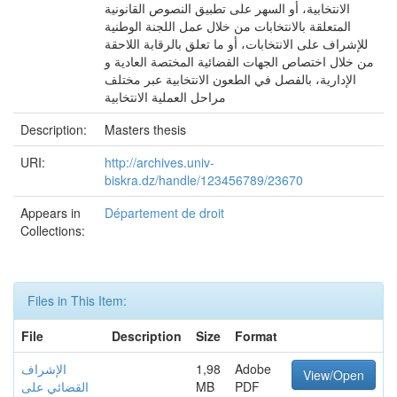
الانتخابية، أو السهر على تطبيق النصوص القانونية
المتعلقة بالانتخابات من خلال عمل اللجنة الوطنية
للإشراف على الانتخابات، أو ما تعلق بالرقابة اللاحقة
من خلال اختصاص الجهات القضائية المختصة العادية و
الإدارية، بالفصل في الطعون الانتخابية عبر مختلف
مراحل العملية الانتخابية
Description:
Masters thesis
URI:
http://archives.univ-
biskra.dz/handle/123456789/23670
Appears in
Département de droit
Collections:
Files in This Item:
File
Description
Size
Format
Adobe
1,98
الإشراف
View/Open
PDF
MB
القضائي على