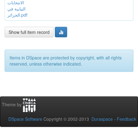
الانتخابات
النيابية في
الجزائر.pdf
Show full item record
Items in DSpace are protected by copyright, with all rights
reserved, unless otherwise indicated.
Theme by
DSpace Software
Copyright © 2002-2013
Duraspace
-
Feedback