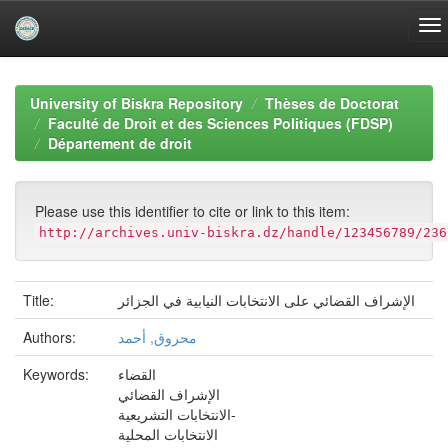
Skip
navigation
University of Biskra Repository
Thèses de Doctorat
Faculté de Droit et des Sciences Politiques (FDSP)
Département de droit
Please use this identifier to cite or link to this item:
http://archives.univ-biskra.dz/handle/123456789/236
الإشراف القضائي على الانتخابات النيابية في الجزائر
Title:
محروق, أحمد
Authors:
القضاء
Keywords:
الإشراف القضائي
الانتخابات التشريعية-
الانتخابات المحلية