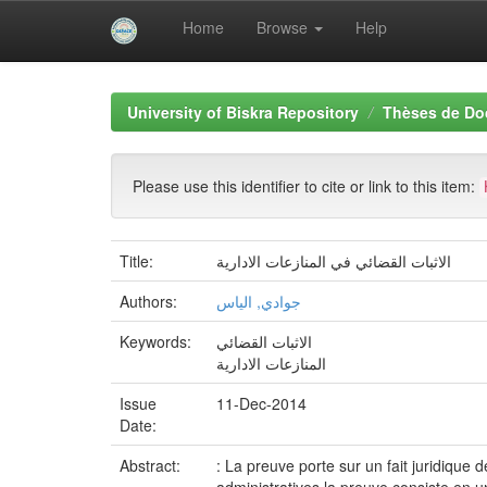
Home
Browse
Help
Skip
navigation
University of Biskra Repository
Thèses de Do
Please use this identifier to cite or link to this item:
Title:
الاثبات القضائي في المنازعات الادارية
Authors:
جوادي, الياس
Keywords:
الاثبات القضائي
المنازعات الادارية
Issue
11-Dec-2014
Date:
Abstract:
: La preuve porte sur un fait juridique