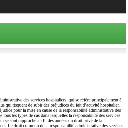
dministrative des services hospitaliers, qui se réfère principalement à
us qui risquent de subir des préjudices du fait d’activité hospitalier,
réjudice pour la mise en cause de la responsabilité administrative des
 tous les types de cas dans lesquelles la responsabilité des services
qui se sont rapproché au fil des années du droit privé de la
liers. Le droit commun de la responsabilité administrative des services