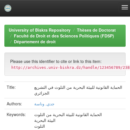
Skip
navigation
University of Biskra Repository
Thèses de Doctorat
Faculté de Droit et des Sciences Politiques (FDSP)
Département de droit
Please use this identifier to cite or link to this item:
http://archives.univ-biskra.dz/handle/123456789/238
الحماية القانونية للبيئة البحرية من التلوث في التشريع
Title:
الجزائري
جدي, وناسة
Authors:
الحماية القانونية للبيئة البحرية من التلوث
Keywords:
البيئة البحرية
التلوث